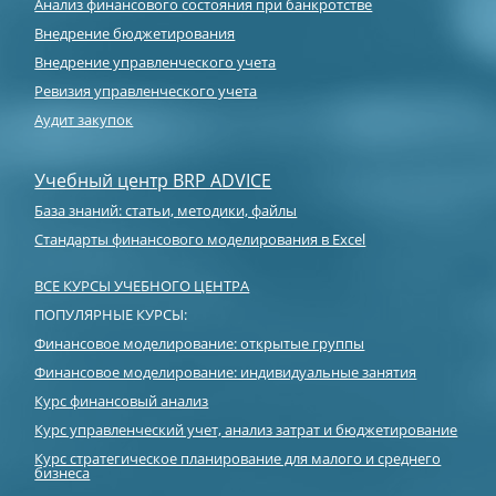
Анализ финансового состояния при банкротстве
Внедрение бюджетирования
Внедрение управленческого учета
Ревизия управленческого учета
Аудит закупок
Учебный центр BRP ADVICE
База знаний: статьи, методики, файлы
Стандарты финансового моделирования в Excel
ВСЕ КУРСЫ УЧЕБНОГО ЦЕНТРА
ПОПУЛЯРНЫЕ КУРСЫ:
Финансовое моделирование: открытые группы
Финансовое моделирование: индивидуальные занятия
Курс финансовый анализ
Курс управленческий учет, анализ затрат и бюджетирование
Курс стратегическое планирование для малого и среднего
бизнеса