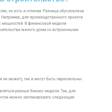
ях, но есть и отличия. Разница обусловлена
 Например, для производственного проекта
х мощностей. В финансовой модели
роительства жилого дома со встроенными
я не может), так и могут быть параллельны.
ляться разные бизнес-модели. Так, для
нгом можно запланировать следующие