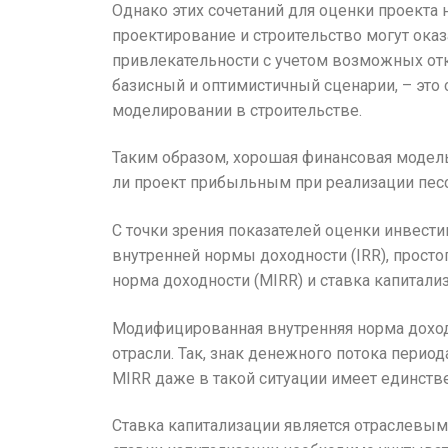
Однако этих сочетаний для оценки проекта 
проектирование и строительство могут ока
привлекательности с учетом возможных отк
базисный и оптимистичный сценарии, – это
моделировании в строительстве.
Таким образом, хорошая финансовая модель
ли проект прибыльным при реализации пес
С точки зрения показателей оценки инвест
внутренней нормы доходности (IRR), прост
норма доходности (MIRR) и ставка капитализ
Модифицированная внутренняя норма доходн
отрасли. Так, знак денежного потока перио
MIRR даже в такой ситуации имеет единств
Ставка капитализации является отраслевы