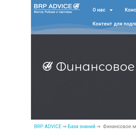
О нас
Конс
Контент для подп
Финансовое
BRP ADVICE
⇒
База знаний
⇒ Финансовое мо