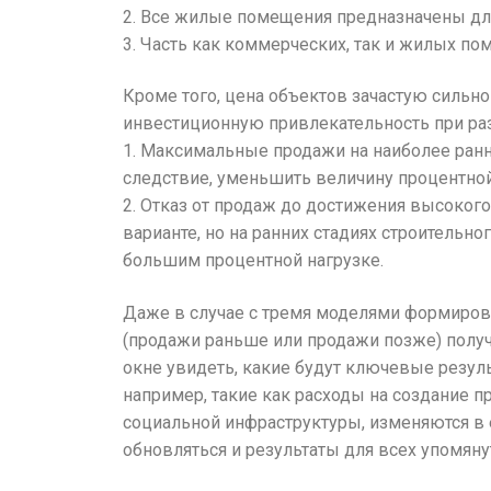
2. Все жилые помещения предназначены для
3. Часть как коммерческих, так и жилых по
Кроме того, цена объектов зачастую сильно
инвестиционную привлекательность при раз
1. Максимальные продажи на наиболее ранн
следствие, уменьшить величину процентной
2. Отказ от продаж до достижения высоког
варианте, но на ранних стадиях строительн
большим процентной нагрузке.
Даже в случае с тремя моделями формирова
(продажи раньше или продажи позже) получ
окне увидеть, какие будут ключевые резул
например, такие как расходы на создание п
социальной инфраструктуры, изменяются в
обновляться и результаты для всех упомяну