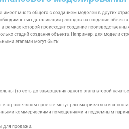
имеет много общего с созданием моделей в других отрасл
обходимостью детализации расходов на создание объекта.
, в рамках которой происходит создание производственны
колько стадий создания объекта. Например, для модели ст
ными этапами могут быть:
ельны (то есть до завершения одного этапа второй начатьс
в строительном проекте могут рассматриваться и сопостав
оенными коммерческими помещениями и подземным парки
ы для продажи.