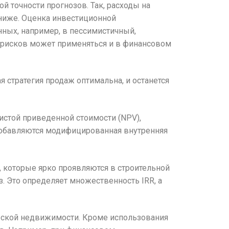
й точности прогнозов. Так, расходы на
 ниже. Оценка инвестиционной
ных, например, в пессимистичный,
и рисков может применяться и в финансовом
 стратегия продаж оптимальна, и останется
истой приведенной стоимости (NPV),
 добавляются модифицированная внутренняя
 которые ярко проявляются в строительной
з. Это определяет множественность IRR, а
еской недвижимости. Кроме использования