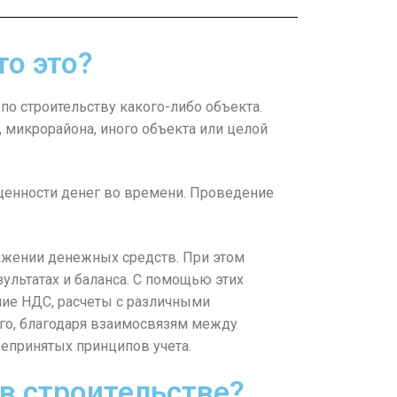
то это?
о строительству какого-либо объекта.
 микрорайона, иного объекта или целой
 ценности денег во времени. Проведение
вижении денежных средств. При этом
льтатах и баланса. С помощью этих
ние НДС, расчеты с различными
ого, благодаря взаимосвязям между
епринятых принципов учета.
в строительстве?