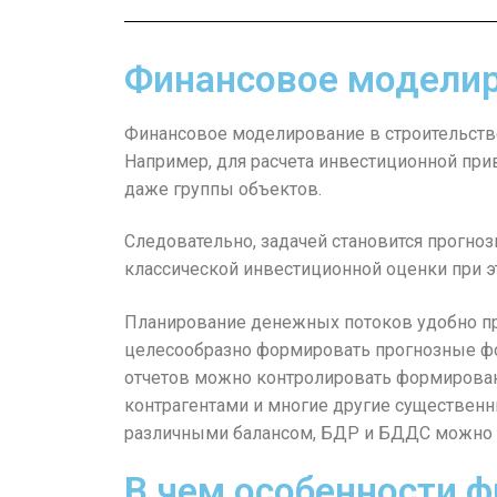
Финансовое моделиро
Финансовое моделирование в строительстве
Например, для расчета инвестиционной прив
даже группы объектов.
Следовательно, задачей становится прогно
классической инвестиционной оценки при э
Планирование денежных потоков удобно про
целесообразно формировать прогнозные фор
отчетов можно контролировать формировани
контрагентами и многие другие существенн
различными балансом, БДР и БДДС можно уб
В чем особенности ф