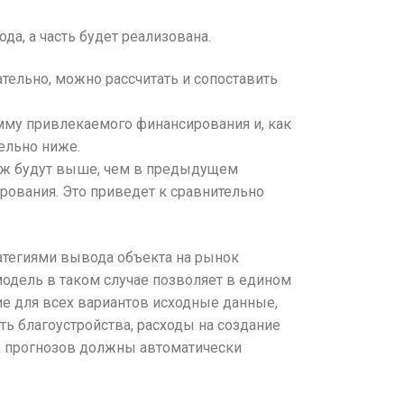
да, а часть будет реализована.
ательно, можно рассчитать и сопоставить
умму привлекаемого финансирования и, как
ельно ниже.
даж будут выше, чем в предыдущем
рования. Это приведет к сравнительно
ратегиями вывода объекта на рынок
одель в таком случае позволяет в едином
ие для всех вариантов исходные данные,
ть благоустройства, расходы на создание
х прогнозов должны автоматически