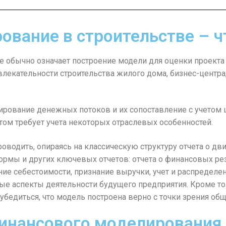
вание в строительстве – ч
 обычно означает построение модели для оценки проекта п
лекательности строительства жилого дома, бизнес-центра,
зирование денежных потоков и их сопоставление с учетом
том требует учета некоторых отраслевых особенностей.
водить, опираясь на классическую структуру отчета о д
мы и других ключевых отчетов: отчета о финансовых резу
е себестоимости, признание выручки, учет и распределе
ые аспекты деятельности будущего предприятия. Кроме т
едиться, что модель построена верно с точки зрения общ
инансового моделирования 