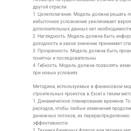
другой отрасли:
1. Целеполагание. Модель должна решать п
избыточное усложнение увеличивает вероят
дополнительных данных нет необходимости
2. Наглядность. Модель должна быть инфор
доходность и какое значение принимает ста
3. Прозрачность. Модель должна быть прове
понятны и последовательны.
4. Гибкость. Модель должна позволять изм
при новых условиях.
Методики, используемые в финансовом моде
строительных проектов в Excel к таким мето
1. Динамическое планирование времени. То
расходов, чтобы любые изменения продолжи
денежных потоков, их перераспределению п
эффективности.
2. Техника бинарных флагов или техника ма