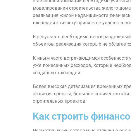
ставки капитализации необходимо учитыват
моделировании строительства жилого дома
реализация жилой недвижимости физическим
площадей к вычету принять не удастся, а 
В результате необходимо вести раздельный
объектов, реализация которых не облагаетс
К иным часто встречающимся особенностям 
уже понесенных расходов, которые необход
созданных площадей.
Более высокая детализация временных пред
развития проекта, большее количество кр
строительных проектов.
Как строить финанс
Несмотря на существование отличий в оцен