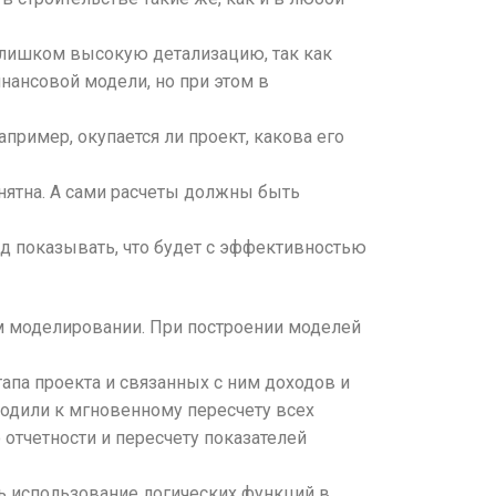
слишком высокую детализацию, так как
нансовой модели, но при этом в
ример, окупается ли проект, какова его
онятна. А сами расчеты должны быть
нд показывать, что будет с эффективностью
ом моделировании. При построении моделей
апа проекта и связанных с ним доходов и
водили к мгновенному пересчету всех
отчетности и пересчету показателей
ть использование логических функций в