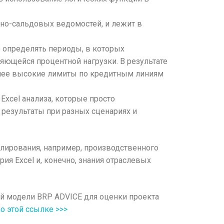
отно-сальдовых ведомостей, и лежит в
 определять периоды, в которых
яющейся процентной нагрузки. В результате
олее высокие лимиты по кредитным линиям
Excel анализа, которые просто
результаты при разных сценариях и
елирования, например, производственного
ия Excel и, конечно, знания отраслевых
ой модели BRP ADVICE для оценки проекта
о этой ссылке >>>