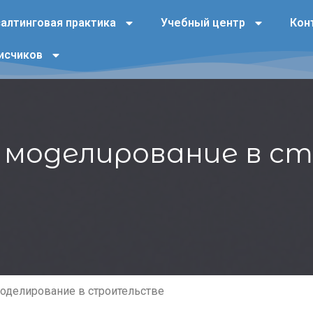
алтинговая практика
Учебный центр
Кон
исчиков
 моделирование в с
делирование в строительстве