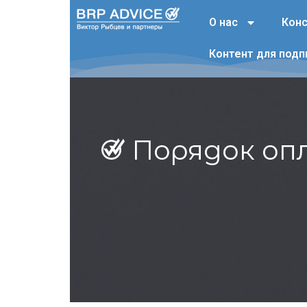
О нас
Конс
Контент для подп
Порядок оп