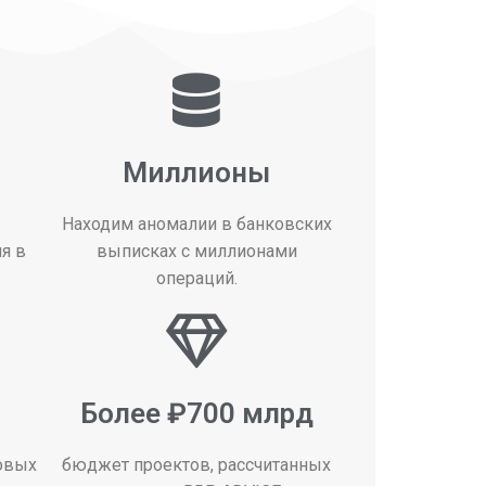
Миллионы
Находим аномалии в банковских
я в
выписках с миллионами
операций.
Более ₽700 млрд
овых
бюджет проектов, рассчитанных