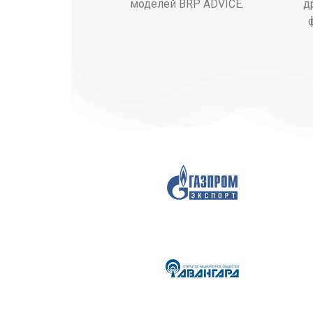
моделей BRP ADVICE.
д