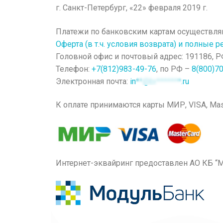
г. Санкт-Петербург, «22» февраля 2019 г.
Платежи по банковским картам осуществля
Оферта (в т.ч. условия возврата) и полные 
Головной офис и почтовый адрес: 191186, РФ, 
Телефон:
+7(812)983-49-76
, по РФ –
8(800)7
Электронная почта:
in**@br*******.ru
К оплате принимаются карты МИР, VISA, Mas
Интернет-эквайринг предоставлен АО КБ “Мо