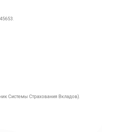
45653.
тник Системы Страхования Вкладов).