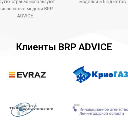
ругих странах используют
моделей и бюджетов
финансовые модели BRP
ADVICE.
Клиенты BRP ADVICE