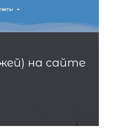
такты
жей) на сайте