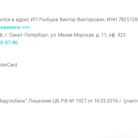
ются в адрес ИП Рыбцев Виктор Викторович. ИНН 7825128
реквизиты >>>
г. Санкт-Петербург, ул. Малая Морская, д. 11, оф. 423.
00-97-86
.
terCard
дульбанк” Лицензия ЦБ РФ № 1927 от 16.03.2016 г. (учас