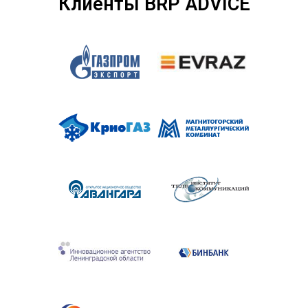
Клиенты BRP ADVICE