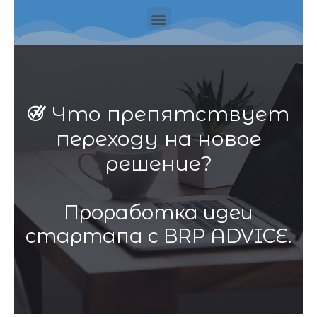
Что препятствует
переходу на новое
решение?
Проработка идеи
стартапа с BRP ADVICE.