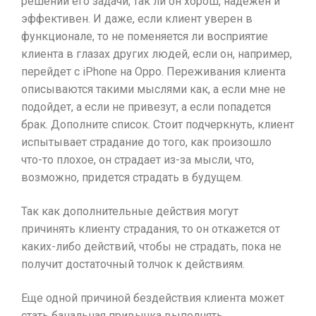
решении его задачи, так ли он хорош, надежен и
эффективен. И даже, если клиент уверен в
функционале, то не поменяется ли восприятие
клиента в глазах других людей, если он, например,
перейдет с iPhone на Oppo. Переживания клиента
описываются такими мыслями как, а если мне не
подойдет, а если не привезут, а если попадется
брак. Дополните список. Стоит подчеркнуть, клиент
испытывает страдание до того, как произошло
что-то плохое, он страдает из-за мысли, что,
возможно, придется страдать в будущем.
Так как дополнительные действия могут
причинять клиенту страдания, то он откажется от
каких-либо действий, чтобы не страдать, пока не
получит достаточный толчок к действиям.
Еще одной причиной бездействия клиента может
стать банальная привычка выполнять