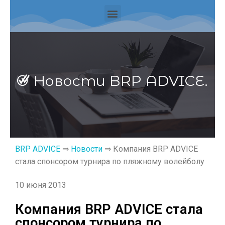
Новости
BRP ADVICE.
BRP ADVICE
⇒
Новости
⇒ Компания BRP ADVICE
стала спонсором турнира по пляжному волейболу
10 июня 2013
Компания BRP ADVICE стала
спонсором турнира по