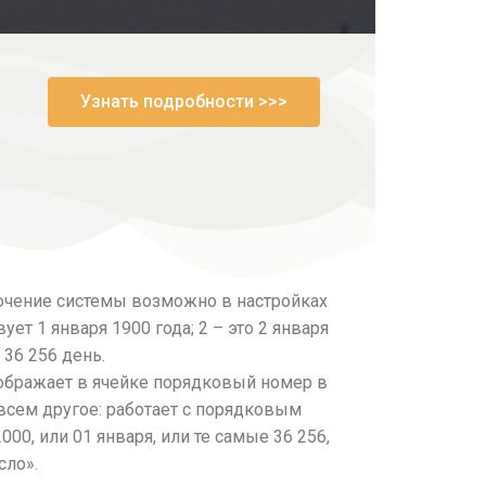
Узнать подробности >>>
.
ключение системы возможно в настройках
ет 1 января 1900 года; 2 – это 2 января
 36 256 день.
тображает в ячейке порядковый номер в
овсем другое: работает с порядковым
000, или 01 января, или те самые 36 256,
сло».