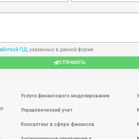
работкой ПД
, указанных в данной форме
ОТПРАВИТЬ
Услуги финансового моделирования
ор
Управленческий учет
Консалтинг в сфере финансов
Антикризисное управление и