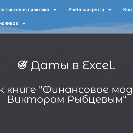
алтинговая практика
Учебный центр
Кон
исчиков
Даты в Excel.
к книге "Финансовое мод
Виктором Рыбцевым"