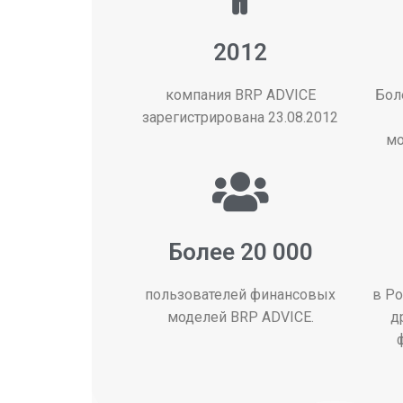
2012
компания BRP ADVICE
Бол
зарегистрирована 23.08.2012
мо
Более 20 000
пользователей финансовых
в Ро
моделей BRP ADVICE.
д