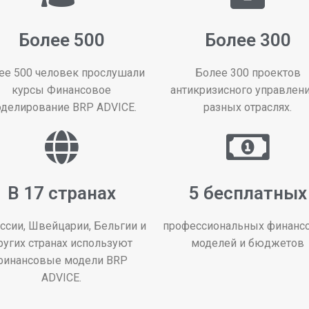
Более 500
Более 300
ее 500 человек прослушали
Более 300 проектов
курсы Финансовое
антикризисного управлени
делирование BRP ADVICE.
разных отраслях.
В 17 странах
5 бесплатных
ссии, Швейцарии, Бельгии и
профессиональных финанс
ругих странах используют
моделей и бюджетов
финансовые модели BRP
ADVICE.