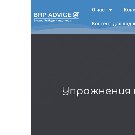
О нас
Конс
Контент для подп
Упражнения 