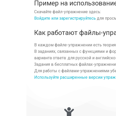
Пример на использовани
Скачайте файл-упражнение здесь:
Войдите или зарегистрируйтесь
для просм
Как работают файлы-упр
В каждом файле-упражнении есть теория 
В заданиях, связанных с функциями и ф
варианта ответа: для русской и английско
Задания в бесплатных файлах-упражнения
Для работы с файлами-упражнениями убе
Используйте расширенные версии упражн