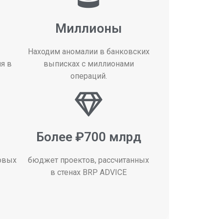
Миллионы
Находим аномалии в банковских
я в
выписках с миллионами
операций.
Более ₽700 млрд
овых
бюджет проектов, рассчитанных
в стенах BRP ADVICE