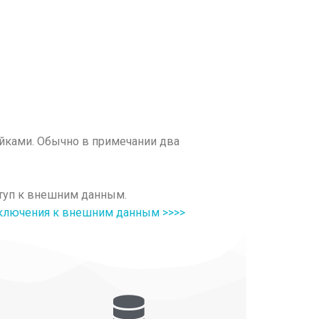
ейками. Обычно в примечании два
ступ к внешним данным.
дключения к внешним данным >>>>