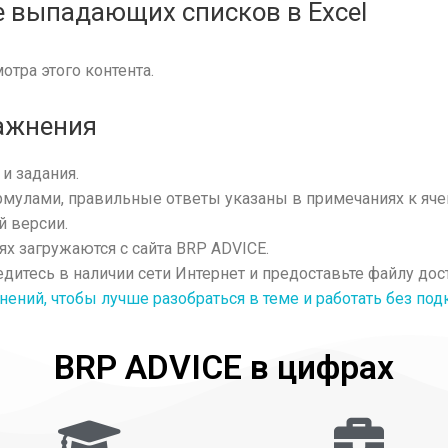
е
выпадающих списков в Excel
отра этого контента.
ажнения
и задания.
ормулами, правильные ответы указаны в примечаниях к яч
й версии.
х загружаются с сайта BRP ADVICE.
дитесь в наличии сети Интернет и предоставьте файлу до
ений, чтобы лучше разобраться в теме и работать без по
BRP ADVICE в цифрах