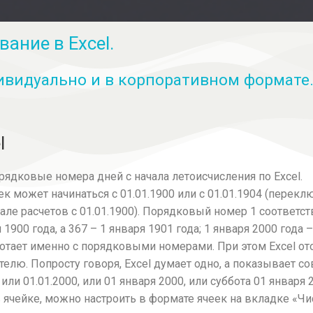
ание в Excel.
дивидуально и в корпоративном формате
l
порядковые номера дней с начала летоисчисления по Excel.
ек может начинаться с 01.01.1900 или с 01.01.1904 (пере
але расчетов с 01.01.1900). Порядковый номер 1 соответству
 1900 года, а 367 – 1 января 1901 года; 1 января 2000 года –
аботает именно с порядковыми номерами. При этом Excel о
елю. Попросту говоря, Excel думает одно, а показывает с
ли 01.01.2000, или 01 января 2000, или суббота 01 января 2
 ячейке, можно настроить в формате ячеек на вкладке «Чи