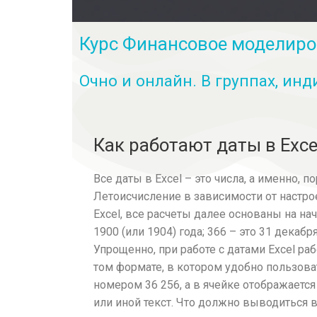
Курс Финансовое моделиров
Очно и онлайн. В группах, ин
Как работают даты в Exce
Все даты в Excel – это числа, а именно, 
Летоисчисление в зависимости от настро
Excel, все расчеты далее основаны на нач
1900 (или 1904) года; 366 – это 31 декабря
Упрощенно, при работе с датами Excel р
том формате, в котором удобно пользоват
номером 36 256, а в ячейке отображается и
или иной текст. Что должно выводиться в