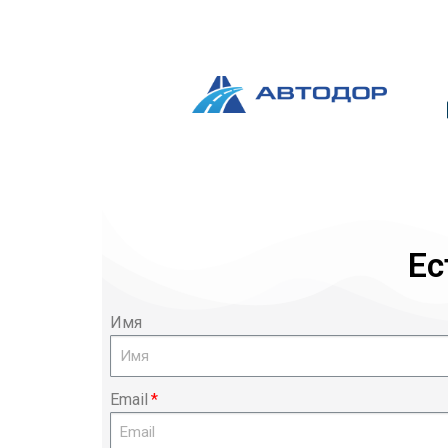
Ес
Имя
Email