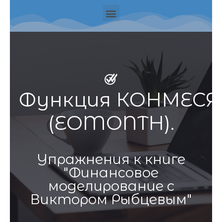
Функция
КОНМЕСЯ
(EOMONTH).
Упражнения к книге
"Финансовое
моделирование с
Виктором Рыбцевым"