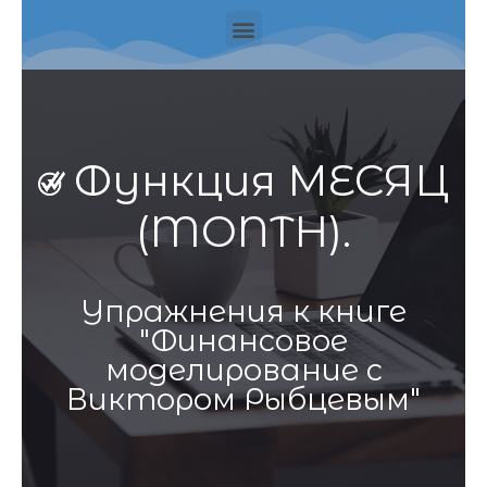
Функция МЕСЯЦ
(MONTH).
Упражнения к книге
"Финансовое
моделирование с
Виктором Рыбцевым"